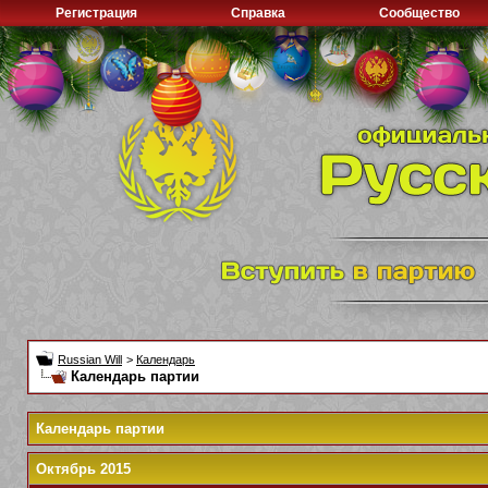
Регистрация
Справка
Сообщество
Russian Will
>
Календарь
Календарь партии
Календарь партии
Октябрь 2015