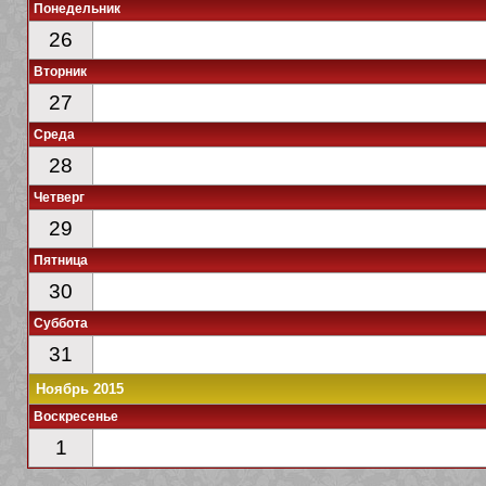
Понедельник
26
Вторник
27
Среда
28
Четверг
29
Пятница
30
Суббота
31
Ноябрь 2015
Воскресенье
1