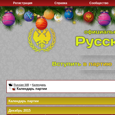
Регистрация
Справка
Сообщество
Russian Will
>
Календарь
Календарь партии
Календарь партии
Декабрь 2015