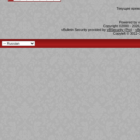
Текущее врем
Powered by vB
Copyright ©2000 - 2026,
vBulletin Security provided by
vBSecurity (Pro)
-
vB
Copyleft © 3011–3