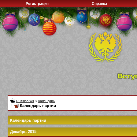
Регистрация
Справка
Russian Will
>
Календарь
Календарь партии
Календарь партии
Декабрь 2015