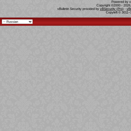
Powered by vB
Copyright ©2000 - 2026,
vBulletin Security provided by
vBSecurity (Pro)
-
vB
Copyleft © 3011–3