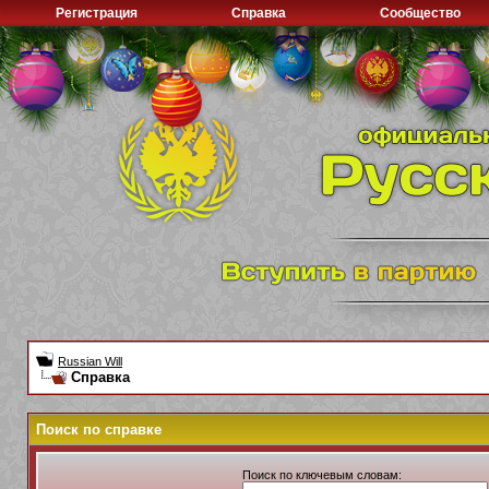
Регистрация
Справка
Сообщество
Russian Will
Справка
Поиск по справке
Поиск по ключевым словам: