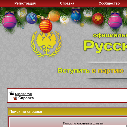
Регистрация
Справка
Сообщество
Russian Will
Справка
Поиск по справке
Поиск по ключевым словам: