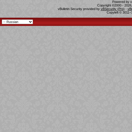
Powered by vB
Copyright ©2000 - 2026,
vBulletin Security provided by
vBSecurity (Pro)
-
vB
Copyleft © 3011–3