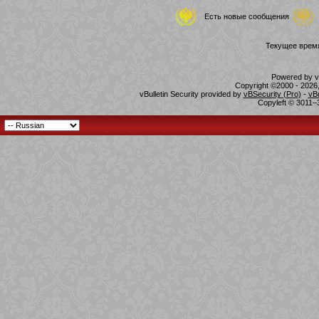
Есть новые сообщения
Текущее врем
Powered by vB
Copyright ©2000 - 2026,
vBulletin Security provided by
vBSecurity (Pro)
-
vB
Copyleft © 3011–3