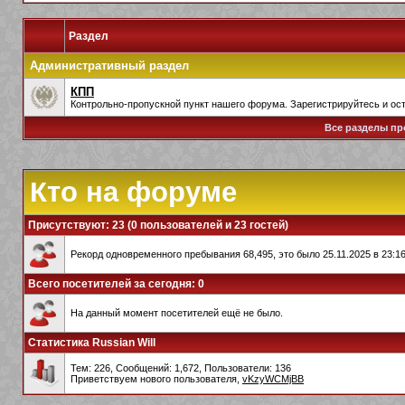
Раздел
Административный раздел
КПП
Контрольно-пропускной пункт нашего форума. Зарегистрируйтесь и ост
Все разделы пр
Кто на форуме
Присутствуют
: 23 (0 пользователей и 23 гостей)
Рекорд одновременного пребывания 68,495, это было 25.11.2025 в 23:16
Всего посетителей за сегодня: 0
На данный момент посетителей ещё не было.
Статистика Russian Will
Тем: 226, Сообщений: 1,672, Пользователи: 136
Приветствуем нового пользователя,
vKzyWCMjBB