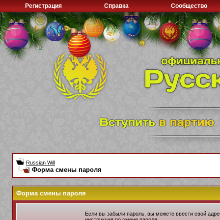
Регистрация
Справка
Сообщество
Russian Will
Форма смены пароля
Форма смены пароля
Если вы забыли пароль, вы можете ввести свой адре
инструкция по смене пароля.