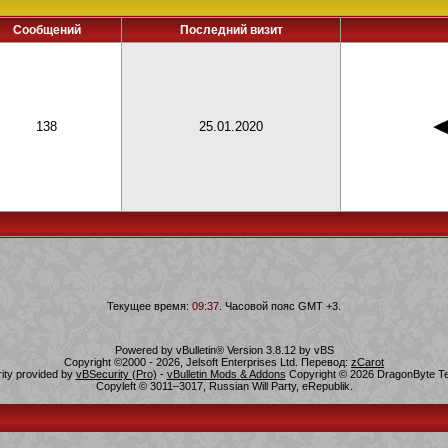
Сообщений
Последний визит
138
25.01.2020
Текущее время:
09:37
. Часовой пояс GMT +3.
Powered by vBulletin® Version 3.8.12 by vBS
Copyright ©2000 - 2026, Jelsoft Enterprises Ltd. Перевод:
zCarot
rity provided by
vBSecurity (Pro)
-
vBulletin Mods & Addons
Copyright © 2026 DragonByte Te
Copyleft © 3011–3017, Russian Will Party, eRepublik.