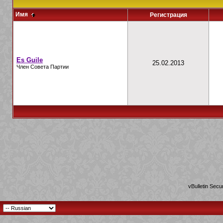
Имя
Регистрация
Es Guile
25.02.2013
Член Совета Партии
vBulletin Secu