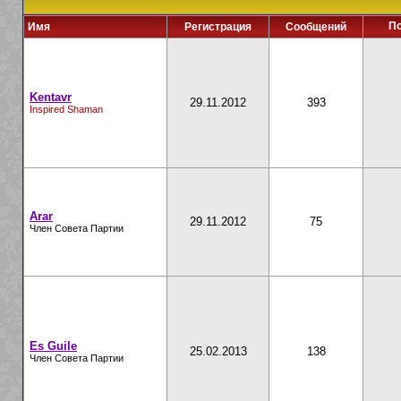
По
Имя
Регистрация
Сообщений
Kentavr
29.11.2012
393
Inspired Shaman
Arar
29.11.2012
75
Член Совета Партии
Es Guile
25.02.2013
138
Член Совета Партии