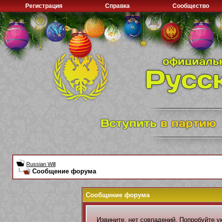
Регистрация
Справка
Сообщество
Russian Will
Сообщение форума
Сообщение форума
Извините, нет совпадений. Попробуйте у