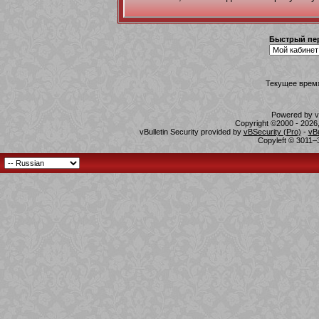
Быстрый пе
Текущее врем
Powered by vB
Copyright ©2000 - 2026,
vBulletin Security provided by
vBSecurity (Pro)
-
vB
Copyleft © 3011–3